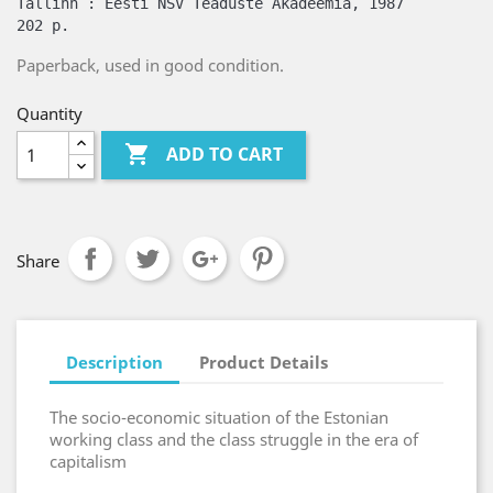
Tallinn : Eesti NSV Teaduste Akadeemia, 1987 

202 p. 
Paperback, used in good condition.
Quantity

ADD TO CART
Share
Description
Product Details
The socio-economic situation of the Estonian
working class and the class struggle in the era of
capitalism