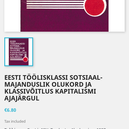
EESTI TÖÖLISKLASSI SOTSIAAL-
MAJANDUSLIK OLUKORD JA
KLASSIVÕITLUS KAPITALISMI
AJAJÄRGUL
€6.80
Tax included