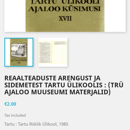
REAALTEADUSTE ARENGUST JA
SIDEMETEST TARTU ÜLIKOOLIS : (TRÜ
AJALOO MUUSEUMI MATERJALID)
€2.00
Tax included
Tartu : Tartu Riiklik Ülikool, 1985