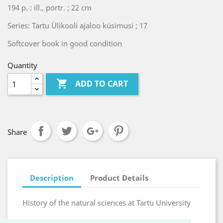
194 p. : ill., portr. ; 22 cm
Series: Tartu Ülikooli ajaloo küsimusi ; 17
Softcover book in good condition
Quantity

ADD TO CART
Share
Description
Product Details
History of the natural sciences at Tartu University