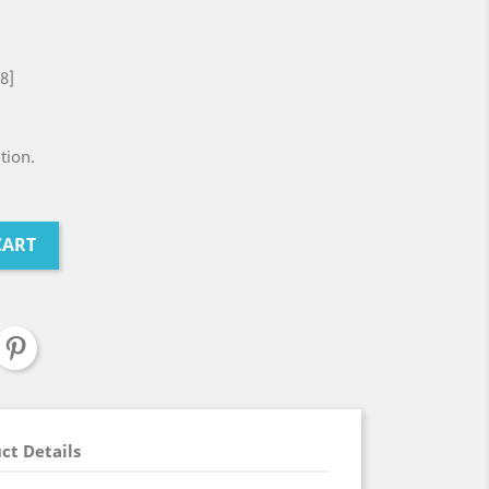
8]
tion.
CART
ct Details