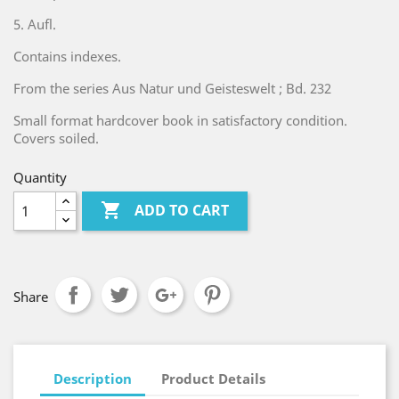
5. Aufl.
Contains indexes.
From the series Aus Natur und Geisteswelt ; Bd. 232
Small format hardcover book in satisfactory condition.
Covers soiled.
Quantity

ADD TO CART
Share
Description
Product Details